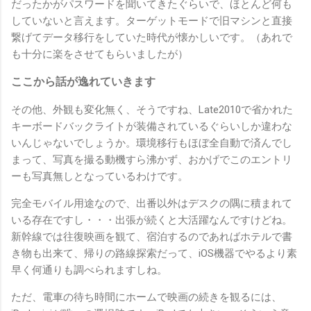
だったかがパスワードを聞いてきたぐらいで、ほとんど何も
していないと言えます。ターゲットモードで旧マシンと直接
繋げてデータ移行をしていた時代が懐かしいです。（あれで
も十分に楽をさせてもらいましたが）
ここから話が逸れていきます
その他、外観も変化無く、そうですね、Late2010で省かれた
キーボードバックライトが装備されているぐらいしか違わな
いんじゃないでしょうか。環境移行もほぼ全自動で済んでし
まって、写真を撮る動機すら沸かず、おかげでこのエントリ
ーも写真無しとなっているわけです。
完全モバイル用途なので、出番以外はデスクの隅に積まれて
いる存在ですし・・・出張が続くと大活躍なんですけどね。
新幹線では往復映画を観て、宿泊するのであればホテルで書
き物も出来て、帰りの路線探索だって、iOS機器でやるより素
早く何通りも調べられますしね。
ただ、電車の待ち時間にホームで映画の続きを観るには、